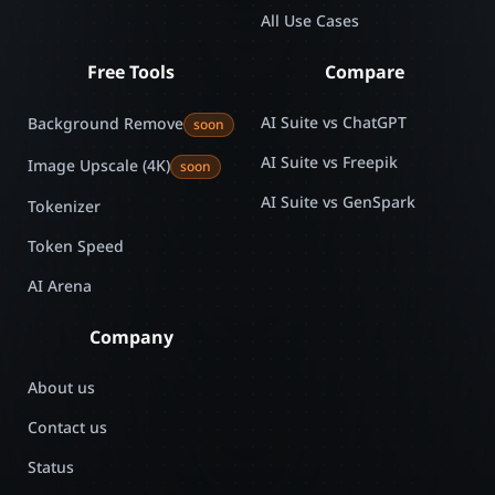
All Use Cases
Free Tools
Compare
AI Suite vs ChatGPT
Background Remove
soon
AI Suite vs Freepik
Image Upscale (4K)
soon
AI Suite vs GenSpark
Tokenizer
Token Speed
AI Arena
Company
About us
Contact us
Status