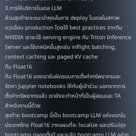
3.การให้บริการโมเดล LLM
ส่วนสุดท้ายจะแนะนำคุณในการ deploy โมเดลในสภาพ
แวดล้อม production โดยใช้ best practices จากทีม
NVIDIA เราจะใช้ serving engine กับ Triton Inference
Server และใช้เทคนิคขั้นสูงเช่น inflight batching,
context caching และ paged KV cache
ทีม Float16
ทีม Float16 ของเรารับผิดชอบการตั้งค่าทรัพยากรและ
จัดหา Jupyter notebooks ให้กับผู้เข้าร่วม นอกจากการ
ตั้งค่าทรัพยากรแล้ว เรายังจะทำหน้าที่เป็นผู้สอนและ TA
สำหรับงานนี้ด้วย
สุดท้าย bootcamp นี้เป็น bootcamp LLM แห่งแรกใน
ประเทศไทย Float16 วางแผนที่จะ localize และปรับปรุง
bootcamp ตลอดทั้งปี และจะจัด bootcamp LLM อย่าง