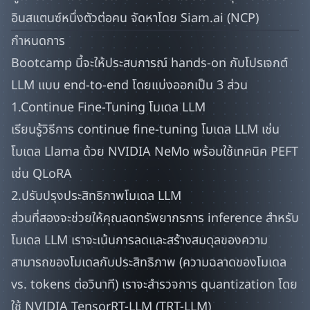
อินสแตนซ์หนึ่งตัวต่อคน จัดหาโดย Siam.ai (NCP)
กำหนดการ
Bootcamp นี้จะให้ประสบการณ์ hands-on กับโปรเจกต์
LLM แบบ end-to-end โดยแบ่งออกเป็น 3 ส่วน
1.Continue Fine-Tuning โมเดล LLM
เรียนรู้วิธีการ continue fine-tuning โมเดล LLM เช่น
โมเดล Llama ด้วย NVIDIA NeMo พร้อมใช้เทคนิค PEFT
เช่น QLoRA
2.ปรับปรุงประสิทธิภาพโมเดล LLM
ส่วนที่สองจะช่วยให้คุณลดทรัพยากรการ inference สำหรับ
โมเดล LLM เราจะเน้นการลดและสร้างสมดุลของความ
สามารถของโมเดลกับประสิทธิภาพ (ความฉลาดของโมเดล
vs. tokens ต่อวินาที) เราจะสำรวจการ quantization โดย
ใช้ NVIDIA TensorRT-LLM (TRT-LLM)