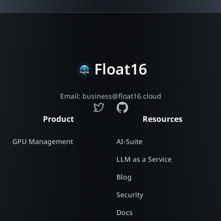
Float16
Email: business@float16.cloud
Product
Resources
GPU Management
AI-Suite
LLM as a Service
Blog
Security
Docs