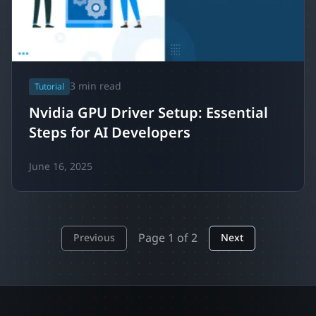
3
min read
Tutorial
Nvidia GPU Driver Setup: Essential
Steps for AI Developers
June 16, 2025
Page
1
of
2
Previous
Next