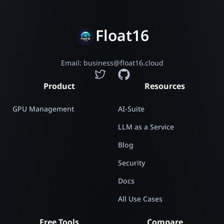
Float16
Email: business@float16.cloud
Product
Resources
GPU Management
AI-Suite
LLM as a Service
Blog
Security
Docs
All Use Cases
Free Tools
Compare