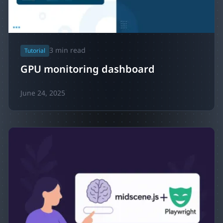
3
min read
Tutorial
GPU monitoring dashboard
June 24, 2025