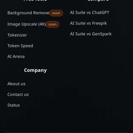
AI Suite vs ChatGPT
Background Remove
soon
AI Suite vs Freepik
Image Upscale (4K)
soon
AI Suite vs GenSpark
Tokenizer
Token Speed
AI Arena
Company
About us
Contact us
Status