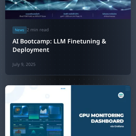
2
min read
News
AI Bootcamp: LLM Finetuning &
Deployment
July 9, 2025