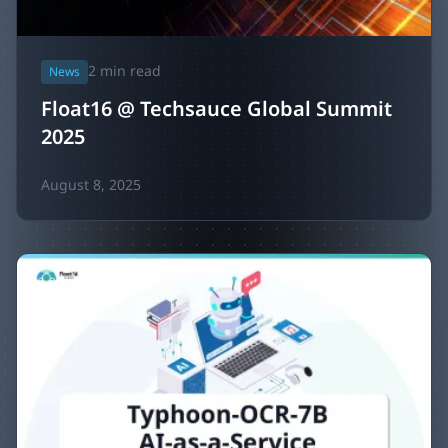
2
min read
News
Float16 @ Techsauce Global Summit
2025
August 8, 2025